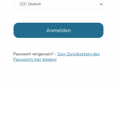
Anmelden
Passwort vergessen? -
Zum Zurücksetzen des
Passworts hier klicken!